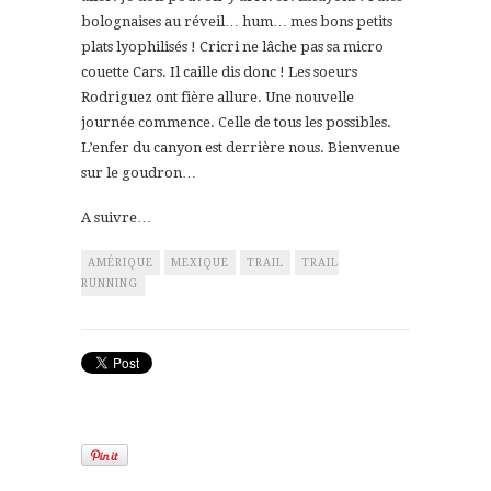
bolognaises au réveil… hum… mes bons petits
plats lyophilisés ! Cricri ne lâche pas sa micro
couette Cars. Il caille dis donc ! Les soeurs
Rodriguez ont fière allure. Une nouvelle
journée commence. Celle de tous les possibles.
L’enfer du canyon est derrière nous. Bienvenue
sur le goudron…
A suivre…
AMÉRIQUE
MEXIQUE
TRAIL
TRAIL
RUNNING