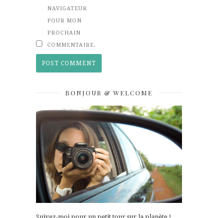
NAVIGATEUR
POUR MON
PROCHAIN
COMMENTAIRE.
BONJOUR & WELCOME
Suivez-moi pour un petit tour sur la planète !