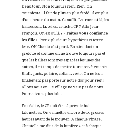
Demi tour. Non toujours rien. Rien. On
tournicote. Il fait de plus en plus froid. Il est plus
d’une heure du matin. Ca suffit. La trace est là, les
balises sont là, où est ce fichu CP ? Allo Jean-
François. On est où là ? «
Faites vous confiance
les filles
. Posez plusieurs hypothèses et testez
les ». OK Cluedo c’est parti. En attendant on
grelotte et comme on ne trouve toujours pas et
que les balises sont très espacées les unes des
autres, il est temps de mettre tous nos vêtements.
Bluff, gants, polaire, collant, veste. On ne les a
finalement pas porté sur notre dos pour rien !
Allons nous en. Ce village ne veut pas de nous.
Poursuivons plus loin.
En réalité, le CP doit être à près de huit
kilomètres. On va mettre encore deux grosses
heures avant de le trouver. A chaque virage,
Christelle me dit « de la lumière » et à chaque