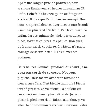
Après une longue piste de poussière, nous
arrivons finalement à 4 heures du matin au CP.
Enfin.
Cela fait 5 heures qu’on se dit qu’on
arrive.
Il n’y a que l’ambulancier assoupi. Une
tente. On prend deux couvertures et on s’écroule
5 minutes plus tard. J’ai froid. Car la couverture
enfant Cars est minuscule ! Soit tu te couvres les
pieds, soit tu te couvres les épaules. Bon allez,
opération sac de couchage. Christelle n’a pas le
courage de sortir le sien. Ni d’enlever ses
godasses.
Deux heures. Sommeil profond. Au chaud.
Je ne
veux pas sortir de ce cocon
. Nos yeux
piquent. On se marre avec cette histoire de
couverture Cars. C’est bien le camping ! Pied à
terre à présent. Ca va mieux. La douleur est
revenue à un niveau plus tolérable. Je peux
poser le pied. merci. En faisant attention, ça va
aller. Je dois pouvoir y arriver. Essayons ! Pâtes