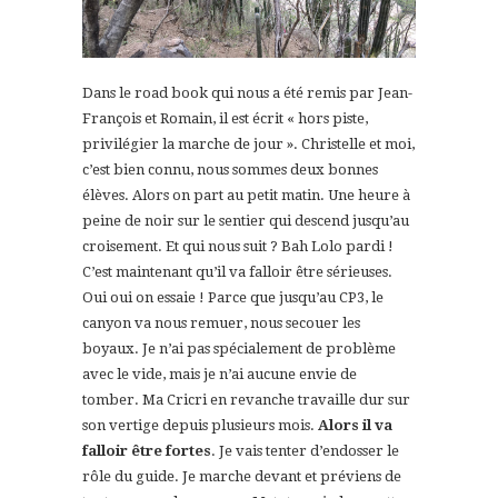
Dans le road book qui nous a été remis par Jean-
François et Romain, il est écrit « hors piste,
privilégier la marche de jour ». Christelle et moi,
c’est bien connu, nous sommes deux bonnes
élèves. Alors on part au petit matin. Une heure à
peine de noir sur le sentier qui descend jusqu’au
croisement. Et qui nous suit ? Bah Lolo pardi !
C’est maintenant qu’il va falloir être sérieuses.
Oui oui on essaie ! Parce que jusqu’au CP3, le
canyon va nous remuer, nous secouer les
boyaux. Je n’ai pas spécialement de problème
avec le vide, mais je n’ai aucune envie de
tomber. Ma Cricri en revanche travaille dur sur
son vertige depuis plusieurs mois.
Alors il va
falloir être fortes
. Je vais tenter d’endosser le
rôle du guide. Je marche devant et préviens de