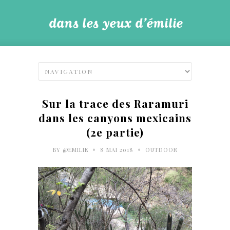
Sur la trace des Raramuri
dans les canyons mexicains
(2e partie)
•
•
BY
@EMILIE
8 MAI 2018
OUTDOOR