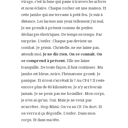
virage, c’est la lune qui passe à travers les arbres
et nous éclaire. Chaque rocher est une maison. Et
cette jambe qui me terrasse à petit feu. Je suis à
distance. Les larmes aux yeux tellement j’ai mal.
Je me prends à présent comme de petites
décharges électriques. De temps en temps. Par
surprise. L’enfer. Chaque pas devient un
combat. Je gémis. Christelle, ne me laisse pas,
attends moi.
Je ne dis rien. On se connaît. On
se comprend à présent.
Elle me laisse
tranquille. De toute façon, il faut continuer. Ma
jambe est bleue, noire, l’hématome grossit. Je
panique. Et si tout s’arrêtait là ? Au CP4 ? Il reste
encore plus de 80 kilomètres. Je n’y arriverais
jamais. Je ne peux pas me bousiller. Mon corps,
je n’en ai qu’un. Oui. Mais je ne veux pas
m’arrêter. Stop Mimi. On va au CP. On dort. Et
on verra si ça dégonfle. L’enfer. Dans mon
corps. Et dans ma tête.