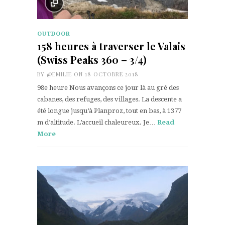
OUTDOOR
158 heures à traverser le Valais
(Swiss Peaks 360 – 3/4)
BY
@EMILIE
ON 18 OCTOBRE 2018
98e heure Nous avançons ce jour là au gré des
cabanes, des refuges, des villages. La descente a
été longue jusqu’à Planproz, tout en bas, à 1377
m d’altitude. L’accueil chaleureux. Je…
Read
More