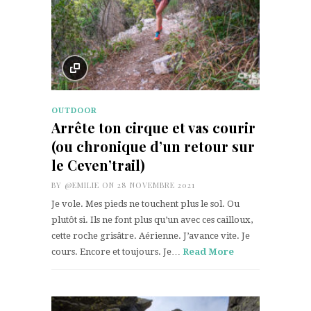
OUTDOOR
Arrête ton cirque et vas courir
(ou chronique d’un retour sur
le Ceven’trail)
BY
@EMILIE
ON 28 NOVEMBRE 2021
Je vole. Mes pieds ne touchent plus le sol. Ou
plutôt si. Ils ne font plus qu’un avec ces cailloux,
cette roche grisâtre. Aérienne. J’avance vite. Je
cours. Encore et toujours. Je…
Read More