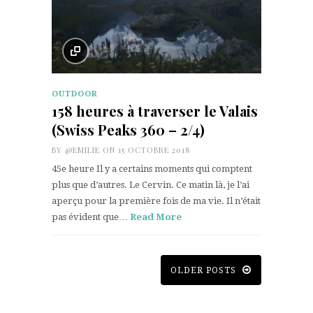
OUTDOOR
158 heures à traverser le Valais
(Swiss Peaks 360 – 2/4)
BY
@EMILIE
ON 15 OCTOBRE 2018
45e heure Il y a certains moments qui comptent
plus que d’autres. Le Cervin. Ce matin là, je l’ai
aperçu pour la première fois de ma vie. Il n’était
pas évident que…
Read More
OLDER POSTS