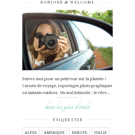
BONJOUR & WELCOME
Suivez-moi pour un petit tour sur la planète !
Carnets de voyage, reportages photographiques
ou instants outdoor. Un seul leitmotiv : le rêve...
dans les yeux d'émilie
ÉTIQUETTES
ALPES
AMÉRIQUE
EUROPE
ITALIE