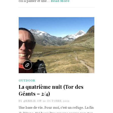
col à passer et une…
Read More
OUTDOOR
La quatrième nuit (Tor des
Géants – 2/4)
BY
@EMILIE
ON 10 OCTOBRE 2019
Une base de vie. Pour moi, c’est un refuge. La fin