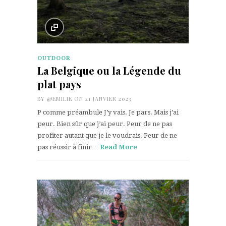
OUTDOOR
La Belgique ou la Légende du
plat pays
BY
@EMILIE
ON 21 JANVIER 2023
P comme préambule J’y vais. Je pars. Mais j’ai
peur. Bien sûr que j’ai peur. Peur de ne pas
profiter autant que je le voudrais. Peur de ne
pas réussir à finir…
Read More