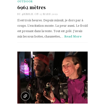
OUTDOOR
6962 mètres
BY
@EMILIE
ON 13 MARS 2019
Il est trois heures. Depuis minuit, je dors par à
coups. L’excitation monte. La peur aussi. Le froid
est prenant dans la tente. Tout est gelé. J’avais
mis les sous bottes, chaussettes,…
Read More