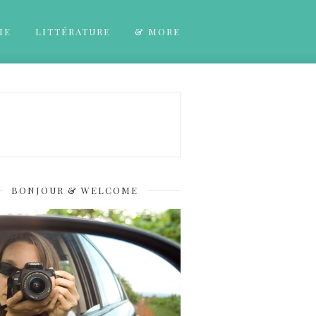
IE
LITTÉRATURE
& MORE
BONJOUR & WELCOME