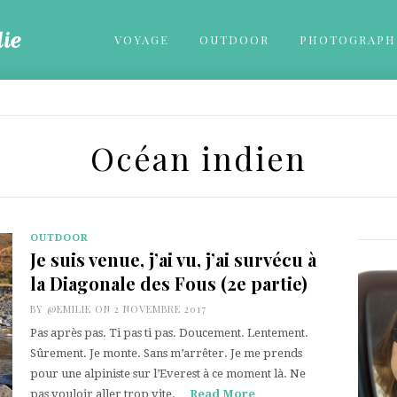
VOYAGE
OUTDOOR
PHOTOGRAPH
Océan indien
OUTDOOR
Je suis venue, j’ai vu, j’ai survécu à
la Diagonale des Fous (2e partie)
BY
@EMILIE
ON 2 NOVEMBRE 2017
Pas après pas. Ti pas ti pas. Doucement. Lentement.
Sûrement. Je monte. Sans m’arrêter. Je me prends
pour une alpiniste sur l’Everest à ce moment là. Ne
pas vouloir aller trop vite.…
Read More