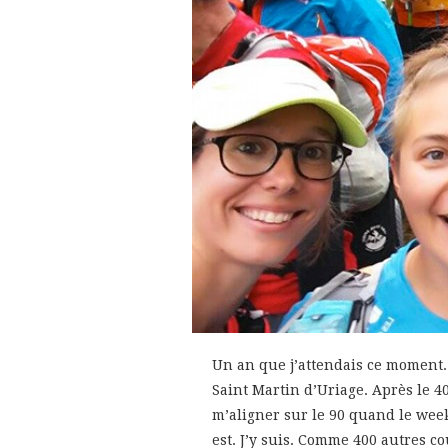
Un an que j’attendais ce moment. I
Saint Martin d’Uriage. Après le 4
m’aligner sur le 90 quand le week
est. J’y suis. Comme 400 autres c