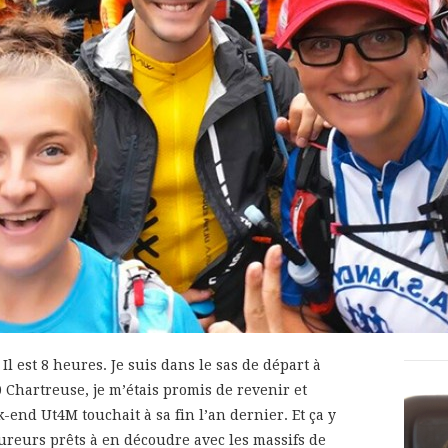
l est 8 heures. Je suis dans le sas de départ à
0 Chartreuse, je m’étais promis de revenir et
-end Ut4M touchait à sa fin l’an dernier. Et ça y
oureurs prêts à en découdre avec les massifs de