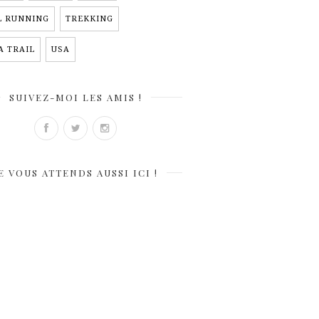
L RUNNING
TREKKING
A TRAIL
USA
SUIVEZ-MOI LES AMIS !
E VOUS ATTENDS AUSSI ICI !