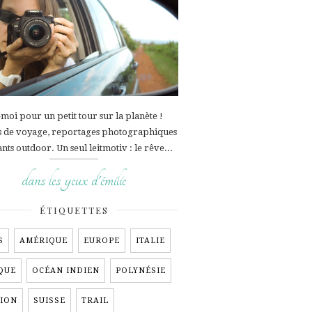
moi pour un petit tour sur la planète !
s de voyage, reportages photographiques
ants outdoor. Un seul leitmotiv : le rêve...
dans les yeux d'émilie
ÉTIQUETTES
S
AMÉRIQUE
EUROPE
ITALIE
QUE
OCÉAN INDIEN
POLYNÉSIE
ION
SUISSE
TRAIL