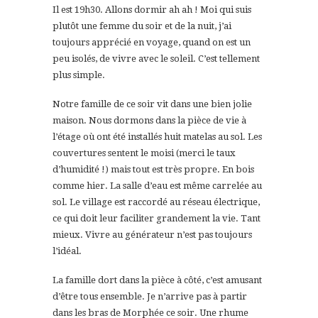
Il est 19h30. Allons dormir ah ah ! Moi qui suis
plutôt une femme du soir et de la nuit, j’ai
toujours apprécié en voyage, quand on est un
peu isolés, de vivre avec le soleil. C’est tellement
plus simple.
Notre famille de ce soir vit dans une bien jolie
maison. Nous dormons dans la pièce de vie à
l’étage où ont été installés huit matelas au sol. Les
couvertures sentent le moisi (merci le taux
d’humidité !) mais tout est très propre. En bois
comme hier. La salle d’eau est même carrelée au
sol. Le village est raccordé au réseau électrique,
ce qui doit leur faciliter grandement la vie. Tant
mieux. Vivre au générateur n’est pas toujours
l’idéal.
La famille dort dans la pièce à côté, c’est amusant
d’être tous ensemble. Je n’arrive pas à partir
dans les bras de Morphée ce soir. Une rhume