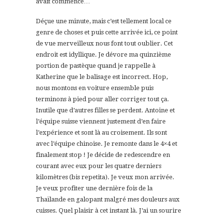
avait commencé…
Déçue une minute, mais c’est tellement local ce
genre de choses et puis cette arrivée ici, ce point
de vue merveilleux nous font tout oublier. Cet
endroit est idyllique. Je dévore ma quinzième
portion de pastèque quand je rappelle à
Katherine que le balisage est incorrect. Hop,
nous montons en voiture ensemble puis
terminons à pied pour aller corriger tout ça.
Inutile que d’autres filles se perdent. Antoine et
l’équipe suisse viennent justement d’en faire
l’expérience et sont là au croisement. Ils sont
avec l’équipe chinoise. Je remonte dans le 4×4 et
finalement stop ! Je décide de redescendre en
courant avec eux pour les quatre derniers
kilomètres (bis repetita). Je veux mon arrivée.
Je veux profiter une dernière fois de la
Thaïlande en galopant malgré mes douleurs aux
cuisses. Quel plaisir à cet instant là. J’ai un sourire