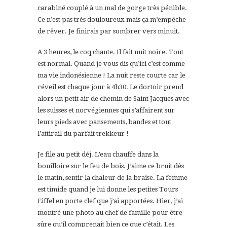
carabiné couplé à un mal de gorge très pénible.
Ce n’est pas très douloureux mais ça m’empêche
de rêver. Je finirais par sombrer vers minuit.
A 3 heures, le coq chante. Il fait nuit noire. Tout
est normal. Quand je vous dis qu’ici c’est comme
ma vie indonésienne ! La nuit reste courte car le
réveil est chaque jour à 4h30. Le dortoir prend
alors un petit air de chemin de Saint Jacques avec
les suisses et norvégiennes qui s’affairent sur
leurs pieds avec pansements, bandes et tout
l’attirail du parfait trekkeur !
Je file au petit déj. L’eau chauffe dans la
bouilloire sur le feu de bois. J’aime ce bruit dès
le matin, sentir la chaleur de la braise. La femme
est timide quand je lui donne les petites Tours
Eiffel en porte clef que j’ai apportées. Hier, j’ai
montré une photo au chef de famille pour être
sûre qu’il comprenait bien ce que c’était. Les