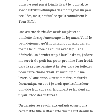
villes ne sont pas si loin, ils lisent le journal, ce
sont des tribus ethniques des montagnes un peu
reculées, mais je suis sûre qu’ils connaissent la
Tour Eiffel.
Une assiette de riz, des oeufs au plat et en
omelette ainsi qu’une soupe de légumes. Voilà le
petit déjeuner qu’il nous faut pour attaquer en
forme la journée de course avec le plus de
dénivelé. Un dernier stop à la salle d’eau, j’adore
me servir du petit bac pour prendre l’eau froide
dans la grosse bassine et la jeter dans les toilettes
pour faire chasse d’eau. Et surtout pour me
laver. A l’ancienne. C’est sommaire. Mais très
économique en eau ! Je crois que les filles leur
ont vidé leur cuve car la plupart se lavaient au
tuyau. Choc des cultures !
Un dernier au revoir aux enfants et surtout à
cette petite fille si attachante qui me suit depuis la