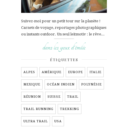
Suivez-moi pour un petit tour sur la planète !
Carnets de voyage, reportages photographiques
ou instants outdoor. Un seul leitmotiv : le rêve...
dans les yeux d'émilie
ÉTIQUETTES
ALPES
AMÉRIQUE
EUROPE
ITALIE
MEXIQUE
OCÉAN INDIEN
POLYNÉSIE
RÉUNION
SUISSE
TRAIL
TRAIL RUNNING
TREKKING
ULTRA TRAIL
USA