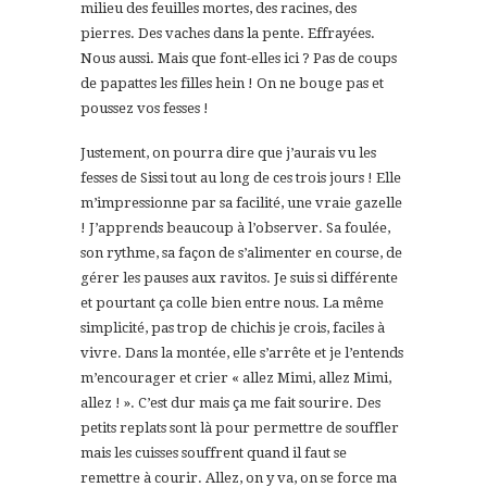
milieu des feuilles mortes, des racines, des
pierres. Des vaches dans la pente. Effrayées.
Nous aussi. Mais que font-elles ici ? Pas de coups
de papattes les filles hein ! On ne bouge pas et
poussez vos fesses !
Justement, on pourra dire que j’aurais vu les
fesses de Sissi tout au long de ces trois jours ! Elle
m’impressionne par sa facilité, une vraie gazelle
! J’apprends beaucoup à l’observer. Sa foulée,
son rythme, sa façon de s’alimenter en course, de
gérer les pauses aux ravitos. Je suis si différente
et pourtant ça colle bien entre nous. La même
simplicité, pas trop de chichis je crois, faciles à
vivre. Dans la montée, elle s’arrête et je l’entends
m’encourager et crier « allez Mimi, allez Mimi,
allez ! ». C’est dur mais ça me fait sourire. Des
petits replats sont là pour permettre de souffler
mais les cuisses souffrent quand il faut se
remettre à courir. Allez, on y va, on se force ma