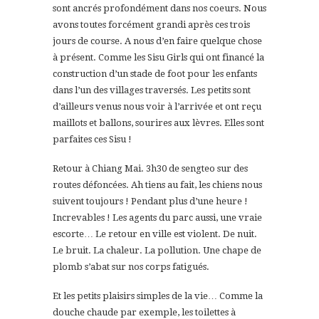
sont ancrés profondément dans nos coeurs. Nous
avons toutes forcément grandi après ces trois
jours de course. A nous d’en faire quelque chose
à présent. Comme les Sisu Girls qui ont financé la
construction d’un stade de foot pour les enfants
dans l’un des villages traversés. Les petits sont
d’ailleurs venus nous voir à l’arrivée et ont reçu
maillots et ballons, sourires aux lèvres. Elles sont
parfaites ces Sisu !
Retour à Chiang Mai. 3h30 de sengteo sur des
routes défoncées. Ah tiens au fait, les chiens nous
suivent toujours ! Pendant plus d’une heure !
Increvables ! Les agents du parc aussi, une vraie
escorte… Le retour en ville est violent. De nuit.
Le bruit. La chaleur. La pollution. Une chape de
plomb s’abat sur nos corps fatigués.
Et les petits plaisirs simples de la vie… Comme la
douche chaude par exemple, les toilettes à