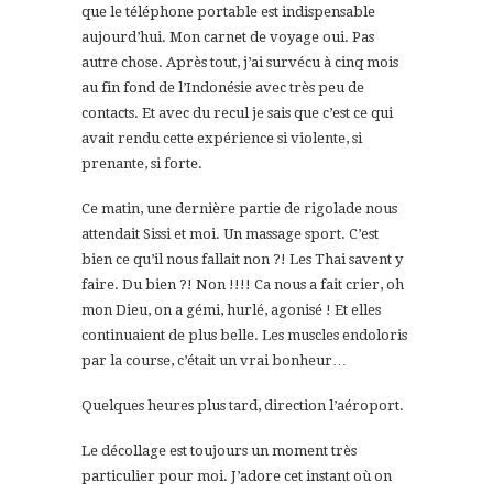
que le téléphone portable est indispensable
aujourd’hui. Mon carnet de voyage oui. Pas
autre chose. Après tout, j’ai survécu à cinq mois
au fin fond de l’Indonésie avec très peu de
contacts. Et avec du recul je sais que c’est ce qui
avait rendu cette expérience si violente, si
prenante, si forte.
Ce matin, une dernière partie de rigolade nous
attendait Sissi et moi. Un massage sport. C’est
bien ce qu’il nous fallait non ?! Les Thai savent y
faire. Du bien ?! Non !!!! Ca nous a fait crier, oh
mon Dieu, on a gémi, hurlé, agonisé ! Et elles
continuaient de plus belle. Les muscles endoloris
par la course, c’était un vrai bonheur…
Quelques heures plus tard, direction l’aéroport.
Le décollage est toujours un moment très
particulier pour moi. J’adore cet instant où on