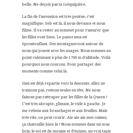
belle. Ne déçois pas ta coéquipière.
La fin de l’ascension est très pentue, c’est
magnifique. Seb est là, il nous devance et nous
filme. Il va rester au sommet pour s’assurer que
les filles vont bien. Le panorama est
époustouflant. Des montagnes tout autour de
nous qui jouent avec les nuages. Nous sommes au
point culminant à plus de 1700 m d’altitude. Voilà
pourquoi nous courons. Pour partager des
moments comme celui là.
Sissi est déjà repartie vers la descente, allez ne
trainons pas, restons seules en tête. Ne nous
faisons pas rattraper par les filles de la Queen !
C’est très abrupte, glissant, le vide à gauche. Je
me retiens aux branchages et aux feuilles. Mais
très vite, on peut courir. Aie aie aie mes cuisses,
ça chatouille bien là ! Nous sommes dans un sous
bois, le sol est de mousse et d’épines, un vrai tapis