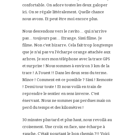
confortable. On adore toutes les deux galoper
ici. On se régale littéralement. Quelle chance
nous avons. Et peut être moi encore plus.
Nous descendons vers le ravito… qui n’arrive
pas… toujours pas… Etrange. Sissi filme. Je
filme. Non c’est bizarre. Cela fait trop longtemps
que je n’ai pas vu l’écharpe orange attachée aux
arbres. Je sors mon téléphone avec la trace GPS
et surprise ! Nous sommes à environ 3 km de la
trace ! A l’ouest !! Dans les deux sens du terme.
Mince ! Comment est-ce possible ? Sissi ! Remonte
! Demi tour toute ! Et nous voilà en train de
reprendre le sentier en sens inverse. C’est
énervant. Nous ne sommes pas perdues mais on
perd du temps et des kilomètres !
30 minutes plus tard et plus haut, nous revoilà au
croisement. Une croix en face, une écharpe à
gauche. C’était pourtant le bon chemin ?!! Voici