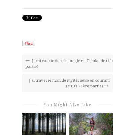
J’irai courir dans la jungle en Thaïlande (1ère
partie)
J’ai traversé mon île mystérieuse en courant
(MIUT - 1ère partie)
You Might Also Like