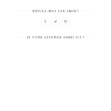
SUIVEZ-MOI LES AMIS !
JE VOUS ATTENDS AUSSI ICI !