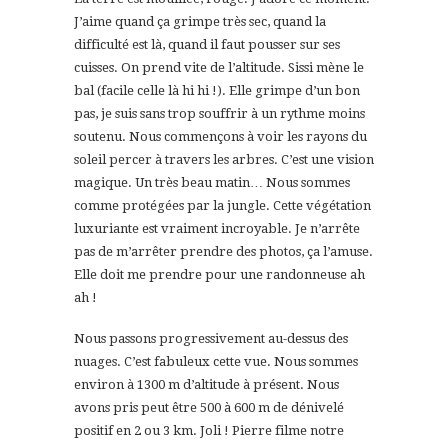
J’aime quand ça grimpe très sec, quand la
difficulté est là, quand il faut pousser sur ses
cuisses. On prend vite de l’altitude. Sissi mène le
bal (facile celle là hi hi !). Elle grimpe d’un bon
pas, je suis sans trop souffrir à un rythme moins
soutenu. Nous commençons à voir les rayons du
soleil percer à travers les arbres. C’est une vision
magique. Un très beau matin… Nous sommes
comme protégées par la jungle. Cette végétation
luxuriante est vraiment incroyable. Je n’arrête
pas de m’arrêter prendre des photos, ça l’amuse.
Elle doit me prendre pour une randonneuse ah
ah !
Nous passons progressivement au-dessus des
nuages. C’est fabuleux cette vue. Nous sommes
environ à 1300 m d’altitude à présent. Nous
avons pris peut être 500 à 600 m de dénivelé
positif en 2 ou 3 km. Joli ! Pierre filme notre