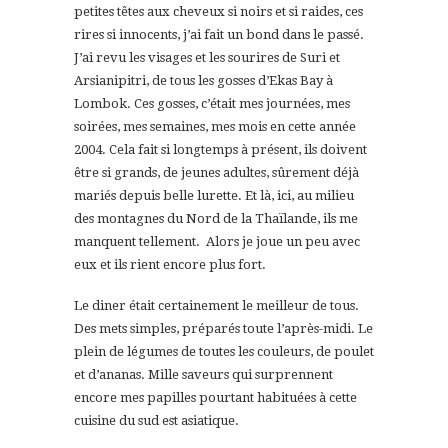
petites têtes aux cheveux si noirs et si raides, ces
rires si innocents, j’ai fait un bond dans le passé.
J’ai revu les visages et les sourires de Suri et
Arsianipitri, de tous les gosses d’Ekas Bay à
Lombok. Ces gosses, c’était mes journées, mes
soirées, mes semaines, mes mois en cette année
2004. Cela fait si longtemps à présent, ils doivent
être si grands, de jeunes adultes, sûrement déjà
mariés depuis belle lurette. Et là, ici, au milieu
des montagnes du Nord de la Thaïlande, ils me
manquent tellement.
Alors je joue un peu avec
eux et ils rient encore plus fort.
Le diner était certainement le meilleur de tous.
Des mets simples, préparés toute l’après-midi. Le
plein de légumes de toutes les couleurs, de poulet
et d’ananas. Mille saveurs qui surprennent
encore mes papilles pourtant habituées à cette
cuisine du sud est asiatique.