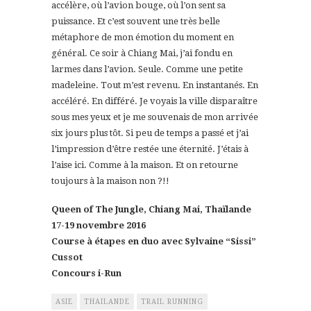
accélère, où l’avion bouge, où l’on sent sa
puissance. Et c’est souvent une très belle
métaphore de mon émotion du moment en
général. Ce soir à Chiang Mai, j’ai fondu en
larmes dans l’avion. Seule. Comme une petite
madeleine. Tout m’est revenu. En instantanés. En
accéléré. En différé. Je voyais la ville disparaître
sous mes yeux et je me souvenais de mon arrivée
six jours plus tôt. Si peu de temps a passé et j’ai
l’impression d’être restée une éternité. J’étais à
l’aise ici. Comme à la maison. Et on retourne
toujours à la maison non ?!!
Queen of The Jungle, Chiang Mai, Thaïlande
17-19 novembre 2016
Course à étapes en duo avec Sylvaine “Sissi”
Cussot
Concours i-Run
ASIE
THAILANDE
TRAIL RUNNING