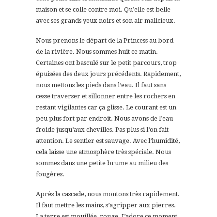
maison et se colle contre moi. Qu’elle est belle
avec ses grands yeux noirs et son air malicieux.
Nous prenons le départ de la Princess au bord
de la rivière. Nous sommes huit ce matin.
Certaines ont basculé sur le petit parcours, trop
épuisées des deux jours précédents. Rapidement,
nous mettons les pieds dans l’eau. Il faut sans
cesse traverser et sillonner entre les rochers en
restant vigilantes car ça glisse. Le courant est un
peu plus fort par endroit. Nous avons de l’eau
froide jusqu’aux chevilles. Pas plus si l’on fait
attention. Le sentier est sauvage. Avec l’humidité,
cela laisse une atmosphère très spéciale. Nous
sommes dans une petite brume au milieu des
fougères.
Après la cascade, nous montons très rapidement.
Il faut mettre les mains, s’agripper aux pierres.
La terre est mouillée, rouge. J’adore ce moment.