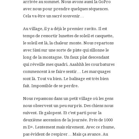
arrivée au sommet. Nous avons aussi la GoPro
avec nous pour prendre quelques séquences.
Cela va être un sacré souvenir…
Au village, il y a déjà le premier ravito. Il est
temps de ressortir lunettes de soleil et casquette,
le soleil est là, la chaleur monte. Nous repartons
avec Sissi sur une sorte de piste qui sillonne le
long de la montagne. Un faux plat descendant
qui réveille mes quadri. Aaahhh les courbatures
commencent à se faire sentir… Les marquages
sont là. Tout va bien. Le balisage est très bien
fait. Impossible de se perdre.
Nous repassons dans un petit village où les gens
nous observent un peu surpris. Des chiens nous
suivent. Ils galopent. Et c’est parti pour la
deuxième ascension de la journée. Près de 1000
m D+. Lentement mais sûrement. Avec ce rhume,
pas évident de respirer… Mais ça avance. Au