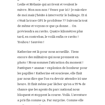
Leslie et Mélanie qui arrivent et veulent le
suivre. Non non non ! Venez par ici ! Je suis sûre
de moi mais j’hésite à intervertir le balisage. Et si
c’était la trace GPS le problème ?? Suivons la tout
de même et voyons ce que ça donne… On
préviendra au ravito. Quatre kilomètres plus
tard, en contrebas, le voilà enfin ce ravito !
Youhou ! Sauvées !
Katherine est là pour nous accueillir. Tiens
encore des militaires qui nous prennent en
photo ! Nous sommes l’attraction du moment !
Pastèques + ananas = explosion de bonheur pour
les papilles ! Katherine est soucieuse, elle finit
par nous dire que l’on va devoir attendre ici une
heure. Et finit même par lâcher qu’on a 99 % de
chance que les agents du parc national nous
bloquent et stoppent la course. Voilà. L’aventure
a pris fin comme ça. Par surprise. Comme elle