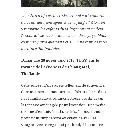
Vous êtes toujours avec Sissi et moi à Kio Bua Ha
au coeur des montagnes et de la jungle ? Alors on
y retourne, les enfants du village nous attendent !
Je vous laisse rouvrir mon carnet de voyage. Mais
c’est bien parce que c’est vous… Suite et fin de mon
aventure thaïlandaise.
Dimanche 20 novembre 2016, 19h33, sur le
tarmac de l’aéroport de Chiang Mai,
Thaïlande
Cette soirée m’a rappelé tellement de souvenirs,
de sensations, d’émotions. Une fois installées dans
nos familles, nous sommes retournées diner sur
la terrasse aménagée pour l’occasion. Une petite
dizaine d’enfants était là, cachés, à nous attendre
pour nous surprendre en criant hello ! Ces
visages avec ce regard si profond, si intense, ces