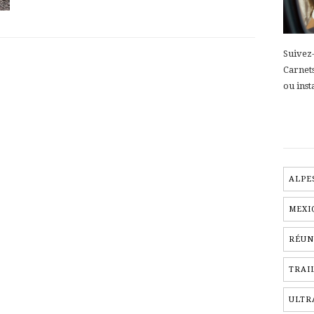
Suivez-
Carnet
ou inst
ALPE
MEXI
RÉUN
TRAI
ULTR