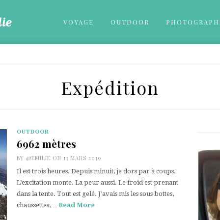
VOYAGE
OUTDOOR
PHOTOGRAPH
Expédition
OUTDOOR
6962 mètres
BY
@EMILIE
ON 13 MARS 2019
Il est trois heures. Depuis minuit, je dors par à coups.
L’excitation monte. La peur aussi. Le froid est prenant
dans la tente. Tout est gelé. J’avais mis les sous bottes,
chaussettes,…
Read More