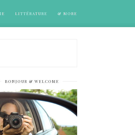
IE
LITTÉRATURE
& MORE
BONJOUR & WELCOME