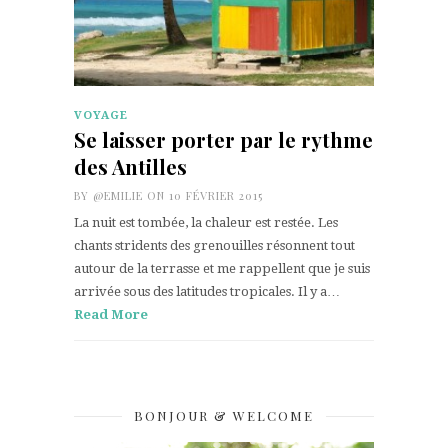
VOYAGE
Se laisser porter par le rythme
des Antilles
BY
@EMILIE
ON 10 FÉVRIER 2015
La nuit est tombée, la chaleur est restée. Les
chants stridents des grenouilles résonnent tout
autour de la terrasse et me rappellent que je suis
arrivée sous des latitudes tropicales. Il y a…
Read More
BONJOUR & WELCOME