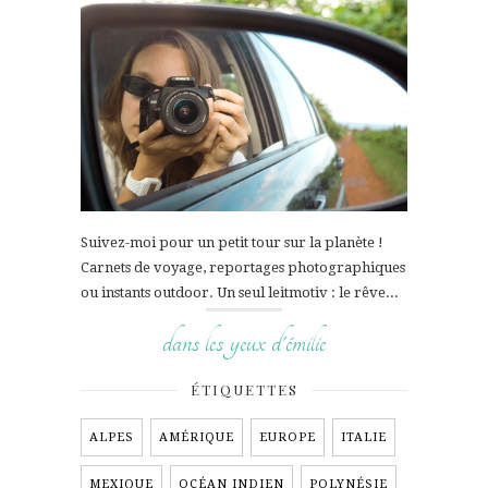
Suivez-moi pour un petit tour sur la planète !
Carnets de voyage, reportages photographiques
ou instants outdoor. Un seul leitmotiv : le rêve...
dans les yeux d'émilie
ÉTIQUETTES
ALPES
AMÉRIQUE
EUROPE
ITALIE
MEXIQUE
OCÉAN INDIEN
POLYNÉSIE